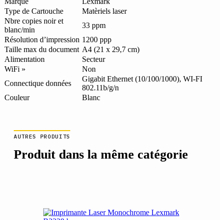
Marque
Lexmark
Type de Cartouche
Matèriels laser
Nbre copies noir et
33 ppm
blanc/min
Résolution d’impression
1200 ppp
Taille max du document
A4 (21 x 29,7 cm)
Alimentation
Secteur
WiFi »
Non
Gigabit Ethernet (10/100/1000), WI-FI
Connectique données
802.11b/g/n
Couleur
Blanc
AUTRES PRODUITS
Produit dans la même catégorie