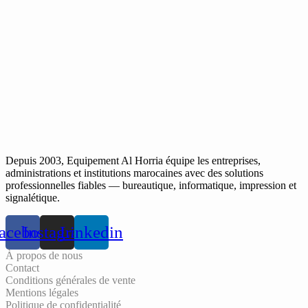
Depuis 2003, Equipement Al Horria équipe les entreprises,
administrations et institutions marocaines avec des solutions
professionnelles fiables — bureautique, informatique, impression et
signalétique.
acebook
Instagram
Linkedin
À propos de nous
Contact
Conditions générales de vente
Mentions légales
Politique de confidentialité