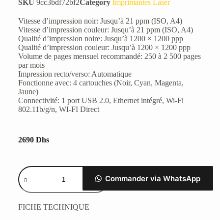
SKU
9cc3bdf72bf2
Category
Imprimantes Laser
Vitesse d’impression noir: Jusqu’à 21 ppm (ISO, A4)
Vitesse d’impression couleur: Jusqu’à 21 ppm (ISO, A4)
Qualité d’impression noire: Jusqu’à 1200 × 1200 ppp
Qualité d’impression couleur: Jusqu’à 1200 × 1200 ppp
Volume de pages mensuel recommandé: 250 à 2 500 pages
par mois
Impression recto/verso: Automatique
Fonctionne avec: 4 cartouches (Noir, Cyan, Magenta,
Jaune)
Connectivité: 1 port USB 2.0, Ethernet intégré, Wi-Fi
802.11b/g/n, WI-FI Direct
2690
Dhs
Commander via WhatsApp
FICHE TECHNIQUE