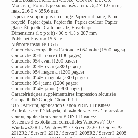
Monarch), Formats personnalisés : min. 76,2 × 127 mm ;
max. 216,0 × 355,6 mm
Types de support pris en charge Papier ordinaire, Papier
recyclé, Papier épais, Papier fin, Papier couleur, Papier
glacé, Étiquette, Carte postale, Enveloppe
Dimensions (l x p x h) 430 x 418 x 287 mm
Poids net Environ 15,5 kg
Mémoire installée 1 GB
Cartouches compatibles Cartouche 054 noire (1500 pages)
Cartouche 054H noire (3100 pages)
Cartouche 054 cyan (1200 pages)
Cartouche 054H cyan (2300 pages)
Cartouche 054 magenta (1200 pages)
Cartouche 054H magenta (2300 pages)
Cartouche 054 jaune (1200 pages)
Cartouche 054H jaune (2300 pages)
Caractéristiques supplémentaires Impression sécurisée
Compatibilité Google Cloud Print
iOS : AirPrint, application Canon PRINT Business
Android : certifié Mopria, plug-in de service d’impression
Canon, application Canon PRINT Business
Systèmes d’exploitation compatibles Windows® 10 /
Windows® 8.1 / Windows® 7 / Server® 2016 / Server®
2012R2 / Server® 2012 / Server® 2008R2 / Server® 2008