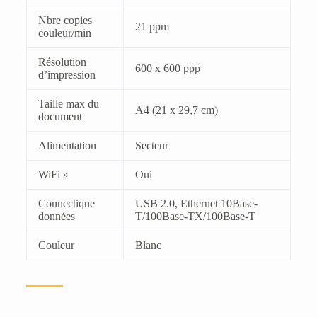
Nbre copies
21 ppm
couleur/min
Résolution
600 x 600 ppp
d’impression
Taille max du
A4 (21 x 29,7 cm)
document
Alimentation
Secteur
WiFi »
Oui
Connectique
USB 2.0, Ethernet 10Base-
données
T/100Base-TX/100Base-T
Couleur
Blanc