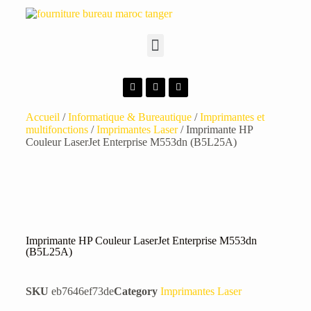
Accueil
/
Informatique & Bureautique
/
Imprimantes et
multifonctions
/
Imprimantes Laser
/ Imprimante HP
Couleur LaserJet Enterprise M553dn (B5L25A)
Imprimante HP Couleur LaserJet Enterprise M553dn
(B5L25A)
SKU
eb7646ef73de
Category
Imprimantes Laser