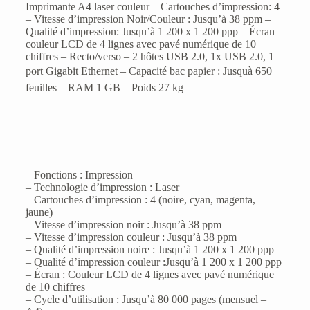
Imprimante A4 laser couleur – Cartouches d’impression: 4
– Vitesse d’impression Noir/Couleur : Jusqu’à 38 ppm –
Qualité d’impression: Jusqu’à 1 200 x 1 200 ppp – Écran
couleur LCD de 4 lignes avec pavé numérique de 10
chiffres – Recto/verso – 2 hôtes USB 2.0, 1x USB 2.0, 1
port Gigabit Ethernet – Capacité bac papier : Jusquà 650
feuilles – RAM 1 GB – Poids 27 kg
– Fonctions : Impression
– Technologie d’impression : Laser
– Cartouches d’impression : 4 (noire, cyan, magenta,
jaune)
– Vitesse d’impression noir : Jusqu’à 38 ppm
– Vitesse d’impression couleur : Jusqu’à 38 ppm
– Qualité d’impression noire : Jusqu’à 1 200 x 1 200 ppp
– Qualité d’impression couleur :Jusqu’à 1 200 x 1 200 ppp
– Écran : Couleur LCD de 4 lignes avec pavé numérique
de 10 chiffres
– Cycle d’utilisation : Jusqu’à 80 000 pages (mensuel –