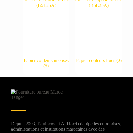
Papier couleurs intenses
Papier couleurs fluos
(2)
(5)
Depuis 2003, Equipement Al Horria équipe les entreprises,
administrations et institutions marocaines avec des