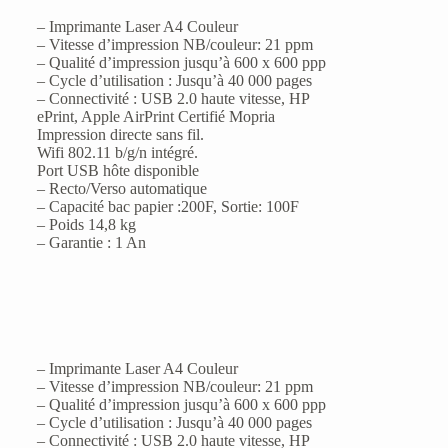
– Imprimante Laser A4 Couleur
– Vitesse d’impression NB/couleur: 21 ppm
– Qualité d’impression jusqu’à 600 x 600 ppp
– Cycle d’utilisation : Jusqu’à 40 000 pages
– Connectivité : USB 2.0 haute vitesse, HP
ePrint, Apple AirPrint Certifié Mopria
Impression directe sans fil.
Wifi 802.11 b/g/n intégré.
Port USB hôte disponible
– Recto/Verso automatique
– Capacité bac papier :200F, Sortie: 100F
– Poids 14,8 kg
– Garantie : 1 An
– Imprimante Laser A4 Couleur
– Vitesse d’impression NB/couleur: 21 ppm
– Qualité d’impression jusqu’à 600 x 600 ppp
– Cycle d’utilisation : Jusqu’à 40 000 pages
– Connectivité : USB 2.0 haute vitesse, HP