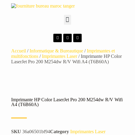
Accueil
/
Informatique & Bureautique
/
Imprimantes et
multifonctions
/
Imprimantes Laser
/ Imprimante HP Color
LaserJet Pro 200 M254dw R/V Wifi A4 (T6B60A)
Imprimante HP Color LaserJet Pro 200 M254dw R/V Wifi
A4 (T6B60A)
SKU
36a06501bf94
Category
Imprimantes Laser