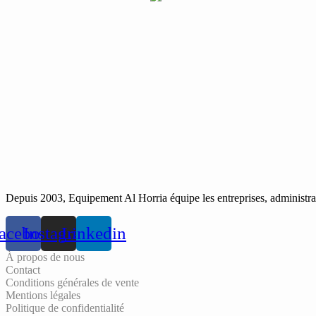
Depuis 2003, Equipement Al Horria équipe les entreprises, administrati
acebook
Instagram
Linkedin
À propos de nous
Contact
Conditions générales de vente
Mentions légales
Politique de confidentialité