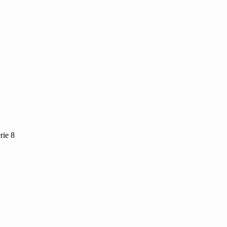
rie 8