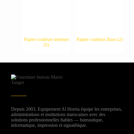
Papier couleurs intenses
Papier couleurs fluos
(2)
(5)
Depuis 2003, Equipement Al Horria équipe les entreprises,
administrations et institutions marocaines avec des
solutions professionnelles fiables — bureautique,
informatique, impression et signalétique.