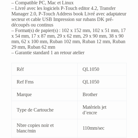
– Compatible PC, Mac et Linux
– Livré avec les logiciels P-Touch editor 4.2, Transfer
Manager 2.0, P-Touch Address book Livré avec adaptateur
secteur et cable USB Impression sur rubans DK pré-
découpés ou continus
– Format(s) de papier(s) : 102 x 152 mm, 102 x 51 mm, 17
x 54 mm, 17 x 87 mm, 29 x 62 mm, 29 x 90 mm, 38 x 90
mm, 62 x 100 mm, Ruban 102 mm, Ruban 12 mm, Ruban
29 mm, Ruban 62 mm
– Garantie standard 1 an retour atelier
Réf
QL1050
Ref Frns
QL1050
Marque
Brother
Matèriels jet
Type de Cartouche
d’encre
Nbre copies noir et
110mm/sec
blanc/min