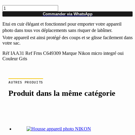
quantité
de
Commander via WhatsApp
Housse
appareil
Etui en cuir élégant et fonctionnel pour emporter votre appareil
photo
photo dans tous vos déplacements sans risquer de labîmer.
NIKON
Votre appareil est ainsi protégé des coups et se glisse facilement dans
votre sac.
Réf IAA31 Ref Frns C649309 Marque Nikon micro integré oui
Couleur Gris
AUTRES PRODUITS
Produit dans la même catégorie