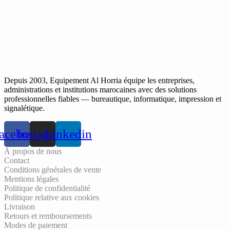
Depuis 2003, Equipement Al Horria équipe les entreprises,
administrations et institutions marocaines avec des solutions
professionnelles fiables — bureautique, informatique, impression et
signalétique.
acebook
Instagram
Linkedin
À propos de nous
Contact
Conditions générales de vente
Mentions légales
Politique de confidentialité
Politique relative aux cookies
Livraison
Retours et remboursements
Modes de paiement