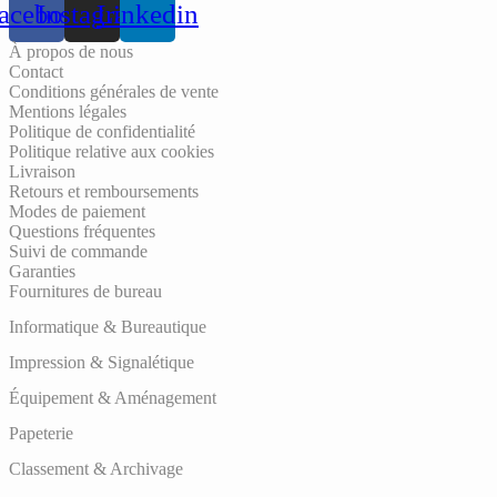
acebook
Instagram
Linkedin
À propos de nous
Contact
Conditions générales de vente
Mentions légales
Politique de confidentialité
Politique relative aux cookies
Livraison
Retours et remboursements
Modes de paiement
Questions fréquentes
Suivi de commande
Garanties
Fournitures de bureau
Informatique & Bureautique
Impression & Signalétique
Équipement & Aménagement
Papeterie
Classement & Archivage