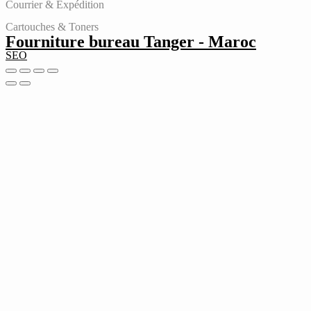
Courrier & Expédition
Cartouches & Toners
Fourniture bureau Tanger - Maroc
SEO