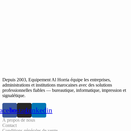
Depuis 2003, Equipement Al Horria équipe les entreprises,
administrations et institutions marocaines avec des solutions
professionnelles fiables — bureautique, informatique, impression et
signalétique.
acebook
Instagram
Linkedin
À propos de nous
Contact
Conditions générales de vente