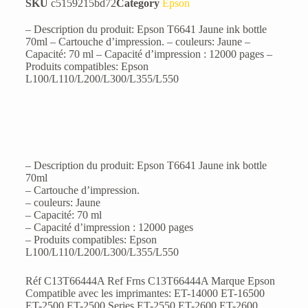
SKU
c5159215bd72
Category
Epson
– Description du produit: Epson T6641 Jaune ink bottle
70ml – Cartouche d’impression. – couleurs: Jaune –
Capacité: 70 ml – Capacité d’impression : 12000 pages –
Produits compatibles: Epson
L100/L110/L200/L300/L355/L550
– Description du produit: Epson T6641 Jaune ink bottle
70ml
– Cartouche d’impression.
– couleurs: Jaune
– Capacité: 70 ml
– Capacité d’impression : 12000 pages
– Produits compatibles: Epson
L100/L110/L200/L300/L355/L550
Réf C13T66444A Ref Frns C13T66444A Marque Epson
Compatible avec les imprimantes: ET-14000 ET-16500
ET-2500 ET-2500 Series ET-2550 ET-2600 ET-2600