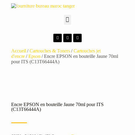
Accueil
/
Cartouches & Toners
/
Cartouches jet
d'encre
/
Epson
/ Encre EPSON en bouteille Jaune 70ml
pour ITS (C13T66444A)
Encre EPSON en bouteille Jaune 70ml pour ITS
(C13T66444A)