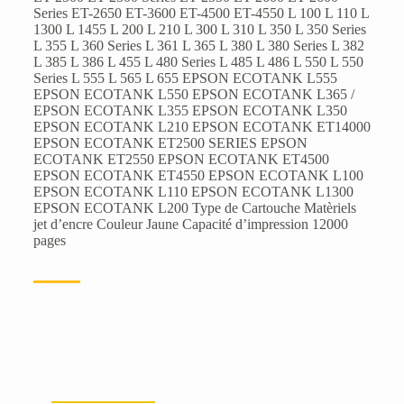
Series ET-2650 ET-3600 ET-4500 ET-4550 L 100 L 110 L
1300 L 1455 L 200 L 210 L 300 L 310 L 350 L 350 Series
L 355 L 360 Series L 361 L 365 L 380 L 380 Series L 382
L 385 L 386 L 455 L 480 Series L 485 L 486 L 550 L 550
Series L 555 L 565 L 655 EPSON ECOTANK L555
EPSON ECOTANK L550 EPSON ECOTANK L365 /
EPSON ECOTANK L355 EPSON ECOTANK L350
EPSON ECOTANK L210 EPSON ECOTANK ET14000
EPSON ECOTANK ET2500 SERIES EPSON
ECOTANK ET2550 EPSON ECOTANK ET4500
EPSON ECOTANK ET4550 EPSON ECOTANK L100
EPSON ECOTANK L110 EPSON ECOTANK L1300
EPSON ECOTANK L200 Type de Cartouche Matèriels
jet d’encre Couleur Jaune Capacité d’impression 12000
pages