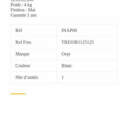
Poids : 4 kg
Finition : Mat
Garantie 1 ans
Réf
INAP09
Ref Frns
TRE03B1125125
Marque
Oray
Couleur
Blanc
Nbr d’unités
1