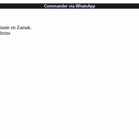
Commander via WhatsApp
stante en Zamak.
freins