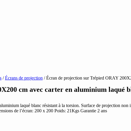
s
/
Écrans de projection
/ Écran de projection sur Trépied ORAY 200X2
0X200 cm avec carter en aluminium laqué b
’aluminium laqué blanc résistant à la torsion. Surface de projection non
mensions de l’écran: 200 x 200 Poids: 21Kgs Garantie 2 ans