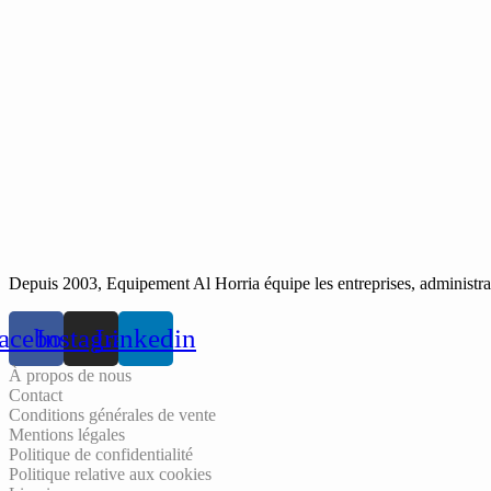
Depuis 2003, Equipement Al Horria équipe les entreprises, administrati
acebook
Instagram
Linkedin
À propos de nous
Contact
Conditions générales de vente
Mentions légales
Politique de confidentialité
Politique relative aux cookies