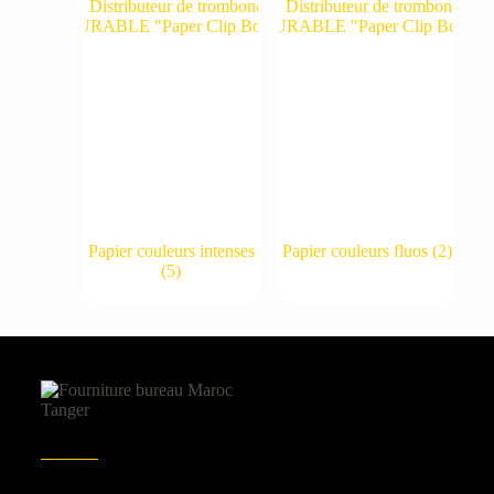
Papier couleurs intenses
Papier couleurs fluos
(2)
(5)