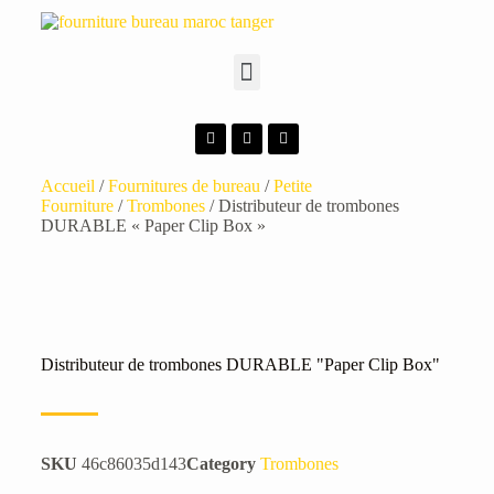
Accueil
/
Fournitures de bureau
/
Petite
Fourniture
/
Trombones
/ Distributeur de trombones
DURABLE « Paper Clip Box »
Distributeur de trombones DURABLE "Paper Clip Box"
SKU
46c86035d143
Category
Trombones