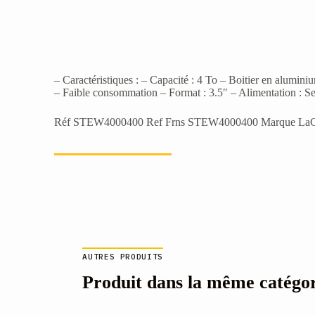
– Caractéristiques : – Capacité : 4 To – Boitier en alumin
– Faible consommation – Format : 3.5″ – Alimentation : S
Réf STEW4000400 Ref Frns STEW4000400 Marque LaCie 
AUTRES PRODUITS
Produit dans la même catégo