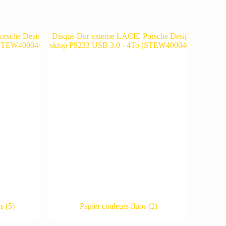
es
(5)
Papier couleurs fluos
(2)