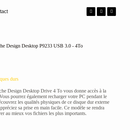
tact
che Design Desktop P9233 USB 3.0 - 4To
ques durs
che Design Desktop Drive 4 To vous donne accès à la
. Vous pourrez également recharger votre PC pendant le
Découvrez les qualités physiques de ce disque dur externe
appréciez sa prise en main facile. Ce modèle se rendra
er au mieux vos fichiers les plus importants.