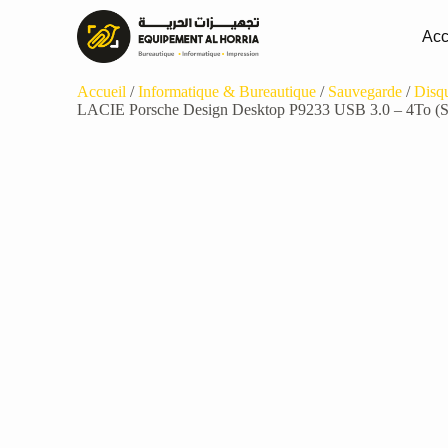
Acc
Accueil
/
Informatique & Bureautique
/
Sauvegarde
/
Disq
LACIE Porsche Design Desktop P9233 USB 3.0 – 4To 