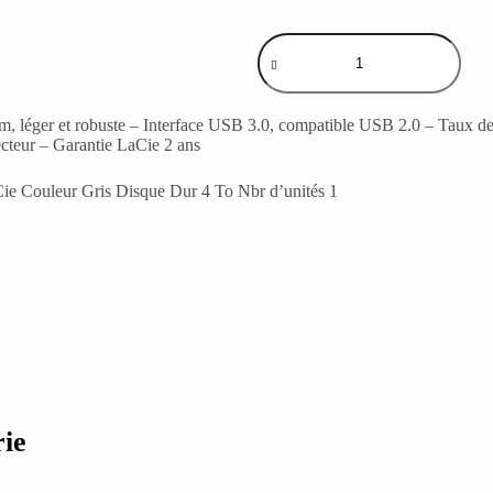
ium, léger et robuste – Interface USB 3.0, compatible USB 2.0 – Taux de
ecteur – Garantie LaCie 2 ans
Couleur Gris Disque Dur 4 To Nbr d’unités 1
rie