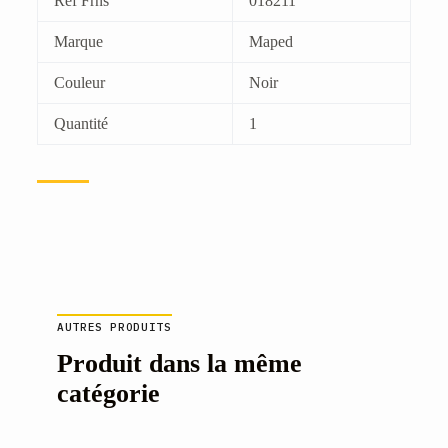
Ref Frns
018211
Marque
Maped
Couleur
Noir
Quantité
1
AUTRES PRODUITS
Produit dans la même
catégorie