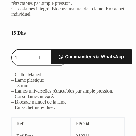
rétractables par simple pression.
Casse-lames intégré. Blocage manuel de la lame. En sachet
individuel
15
Dhs
Commander via WhatsApp
– Cutter Maped
– Lame plastique
– 18 mm
– Lames universelles rétractables par simple pression.
– Casse-lames intégré.
– Blocage manuel de la lame.
– En sachet individuel.
Réf
FPC04