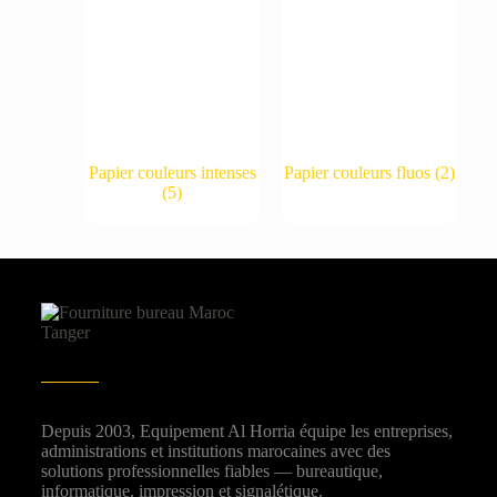
Papier couleurs intenses
Papier couleurs fluos
(2)
(5)
Depuis 2003, Equipement Al Horria équipe les entreprises,
administrations et institutions marocaines avec des
solutions professionnelles fiables — bureautique,
informatique, impression et signalétique.