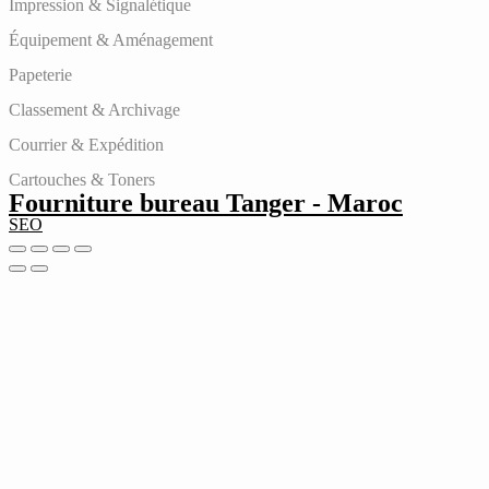
Impression & Signalétique
Équipement & Aménagement
Papeterie
Classement & Archivage
Courrier & Expédition
Cartouches & Toners
Fourniture bureau Tanger - Maroc
SEO