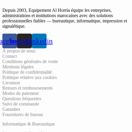
Depuis 2003, Equipement Al Horria équipe les entreprises,
administrations et institutions marocaines avec des solutions
professionnelles fiables — bureautique, informatique, impression et
signalétique.
acebook
Instagram
Linkedin
À propos de nous
Contact
Conditions générales de vente
Mentions légales
Politique de confidentialité
Politique relative aux cookies
Livraison
Retours et remboursements
Modes de paiement
Questions fréquentes
Suivi de commande
Garanties
Fournitures de bureau
Informatique & Bureautique