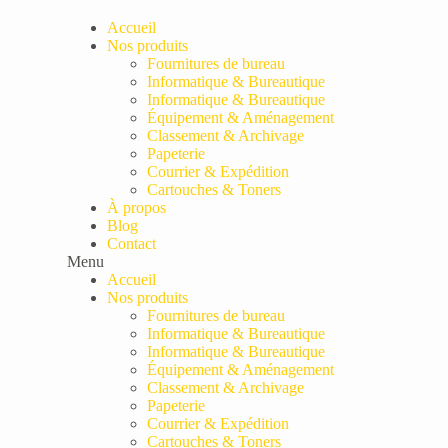
Passer
au
Accueil
contenu
Nos produits
Fournitures de bureau
Informatique & Bureautique
Informatique & Bureautique
Équipement & Aménagement
Classement & Archivage
Papeterie
Courrier & Expédition
Cartouches & Toners
À propos
Blog
Contact
Menu
Accueil
Nos produits
Fournitures de bureau
Informatique & Bureautique
Informatique & Bureautique
Équipement & Aménagement
Classement & Archivage
Papeterie
Courrier & Expédition
Cartouches & Toners