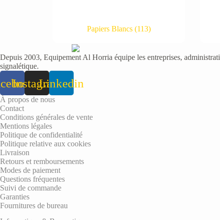
Papiers Blancs
(113)
Depuis 2003, Equipement Al Horria équipe les entreprises, administratio
signalétique.
acebook
Instagram
Linkedin
À propos de nous
Contact
Conditions générales de vente
Mentions légales
Politique de confidentialité
Politique relative aux cookies
Livraison
Retours et remboursements
Modes de paiement
Questions fréquentes
Suivi de commande
Garanties
Fournitures de bureau