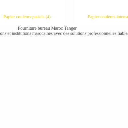
Papier couleurs pastels
(4)
Papier couleurs inten
ns et institutions marocaines avec des solutions professionnelles fiabl