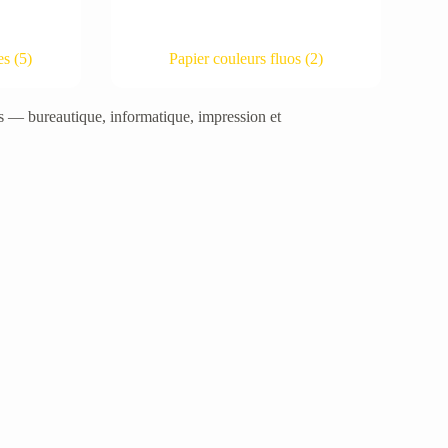
ses
(5)
Papier couleurs fluos
(2)
es — bureautique, informatique, impression et