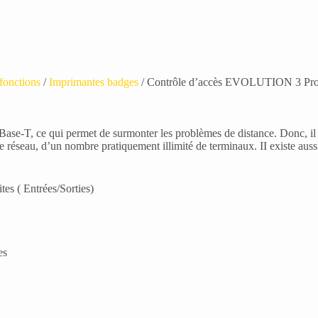
fonctions
/
Imprimantes badges
/ Contrôle d’accès EVOLUTION 3 Pro
ase-T, ce qui permet de surmonter les problèmes de distance. Donc, il
e réseau, d’un nombre pratiquement illimité de terminaux. II existe auss
tes ( Entrées/Sorties)
es