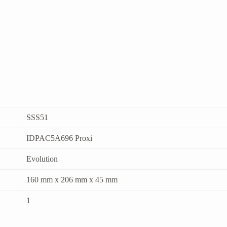
SSS51
IDPAC5A696 Proxi
Evolution
160 mm x 206 mm x 45 mm
1