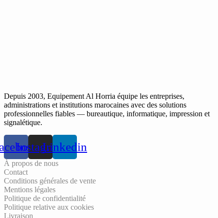
Depuis 2003, Equipement Al Horria équipe les entreprises,
administrations et institutions marocaines avec des solutions
professionnelles fiables — bureautique, informatique, impression et
signalétique.
acebook
Instagram
Linkedin
À propos de nous
Contact
Conditions générales de vente
Mentions légales
Politique de confidentialité
Politique relative aux cookies
Livraison