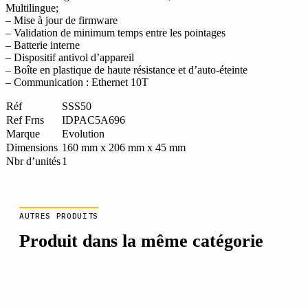
Multilingue;
– Mise à jour de firmware
– Validation de minimum temps entre les pointages
– Batterie interne
– Dispositif antivol d’appareil
– Boîte en plastique de haute résistance et d’auto-éteinte
– Communication : Ethernet 10T
Réf
SSS50
Ref Frns
IDPAC5A696
Marque
Evolution
Dimensions
160 mm x 206 mm x 45 mm
Nbr d’unités
1
AUTRES PRODUITS
Produit dans la même catégorie