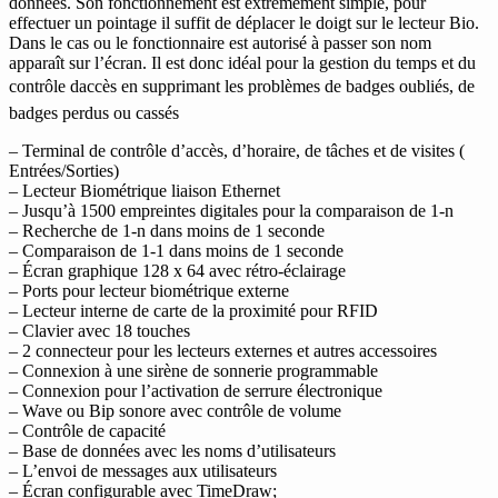
données. Son fonctionnement est extrêmement simple, pour
effectuer un pointage il suffit de déplacer le doigt sur le lecteur Bio.
Dans le cas ou le fonctionnaire est autorisé à passer son nom
apparaît sur l’écran. Il est donc idéal pour la gestion du temps et du
contrôle daccès en supprimant les problèmes de badges oubliés, de
badges perdus ou cassés
– Terminal de contrôle d’accès, d’horaire, de tâches et de visites (
Entrées/Sorties)
– Lecteur Biométrique liaison Ethernet
– Jusqu’à 1500 empreintes digitales pour la comparaison de 1-n
– Recherche de 1-n dans moins de 1 seconde
– Comparaison de 1-1 dans moins de 1 seconde
– Écran graphique 128 x 64 avec rétro-éclairage
– Ports pour lecteur biométrique externe
– Lecteur interne de carte de la proximité pour RFID
– Clavier avec 18 touches
– 2 connecteur pour les lecteurs externes et autres accessoires
– Connexion à une sirène de sonnerie programmable
– Connexion pour l’activation de serrure électronique
– Wave ou Bip sonore avec contrôle de volume
– Contrôle de capacité
– Base de données avec les noms d’utilisateurs
– L’envoi de messages aux utilisateurs
– Écran configurable avec TimeDraw;