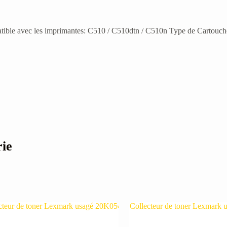
 avec les imprimantes: C510 / C510dtn / C510n Type de Cartouche M
rie