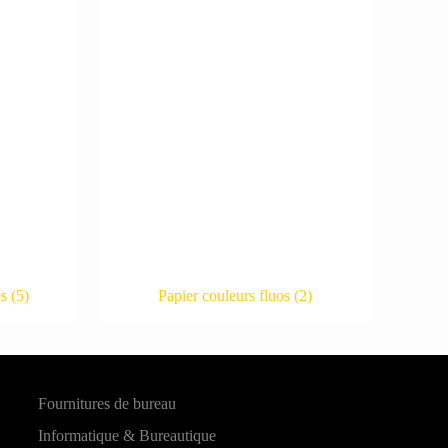
es
(5)
Papier couleurs fluos
(2)
Fournitures de bureau
Informatique & Bureautique