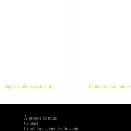
Papier couleurs pastels
(4)
Papier couleurs intens
À propos de nous
Contact
Conditions générales de vente