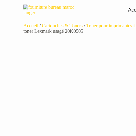
Acc
Accueil
/
Cartouches & Toners
/
Toner pour imprimantes L
toner Lexmark usagé 20K0505