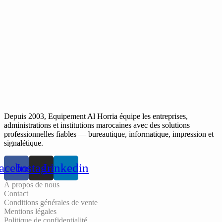
Depuis 2003, Equipement Al Horria équipe les entreprises,
administrations et institutions marocaines avec des solutions
professionnelles fiables — bureautique, informatique, impression et
signalétique.
acebook
Instagram
Linkedin
À propos de nous
Contact
Conditions générales de vente
Mentions légales
Politique de confidentialité