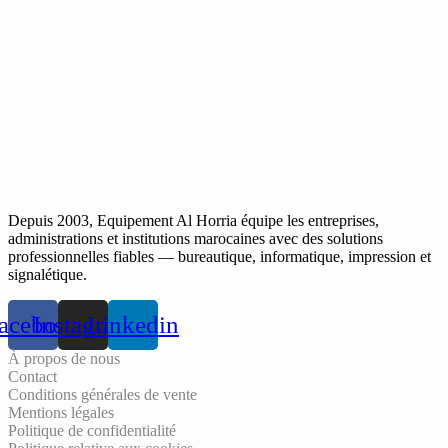
Depuis 2003, Equipement Al Horria équipe les entreprises,
administrations et institutions marocaines avec des solutions
professionnelles fiables — bureautique, informatique, impression et
signalétique.
acebook
Instagram
Linkedin
À propos de nous
Contact
Conditions générales de vente
Mentions légales
Politique de confidentialité