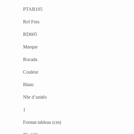
PTAB105
Ref Frns
RD605
Marque
Rocada
Couleur
Blanc
Nbr d’unités
1
Format tableau (cm)