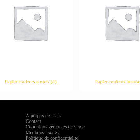
Papier couleurs pastels
(4)
Papier couleurs intens
À propos de nous
Contact
Conditions générales de vente
Mentions légales
Politique de confidentialité