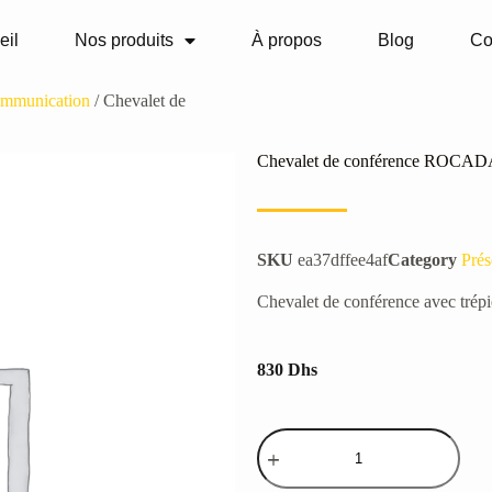
eil
Nos produits
À propos
Blog
Co
communication
/ Chevalet de
Chevalet de conférence ROCAD
SKU
ea37dffee4af
Category
Prés
Chevalet de conférence avec trépi
830
Dhs