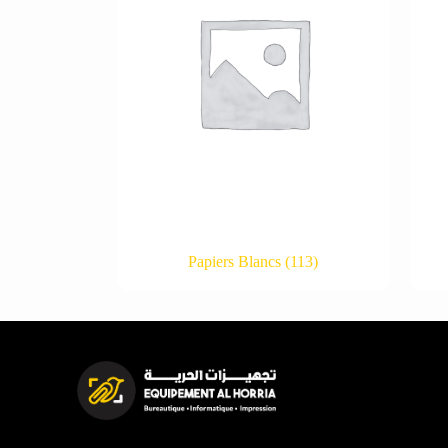
Papiers Blancs
(113)