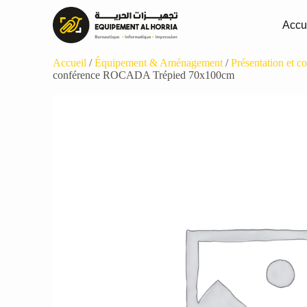
Accu
Accueil
/
Équipement & Aménagement
/
Présentation et 
conférence ROCADA Trépied 70x100cm