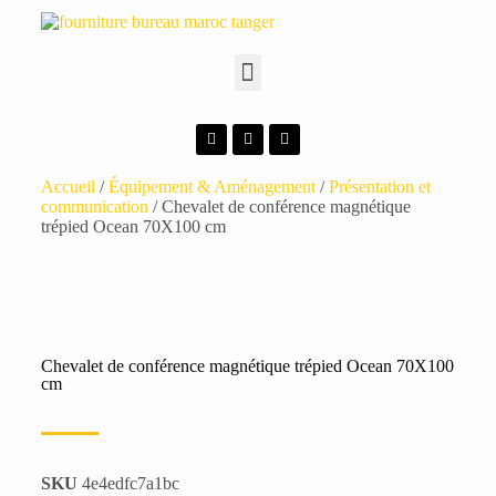
Accueil
/
Équipement & Aménagement
/
Présentation et
communication
/ Chevalet de conférence magnétique
trépied Ocean 70X100 cm
Chevalet de conférence magnétique trépied Ocean 70X100
cm
SKU
4e4edfc7a1bc