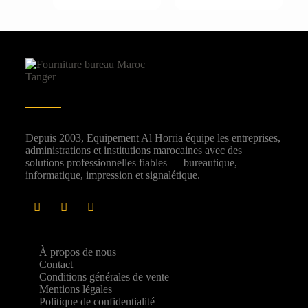
Depuis 2003, Equipement Al Horria équipe les entreprises,
administrations et institutions marocaines avec des
solutions professionnelles fiables — bureautique,
informatique, impression et signalétique.
À propos de nous
Contact
Conditions générales de vente
Mentions légales
Politique de confidentialité