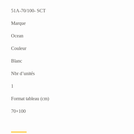
51A-70/100- SCT
Marque
Ocean
Couleur
Blanc
Nbr d’unités
1
Format tableau (cm)
70×100