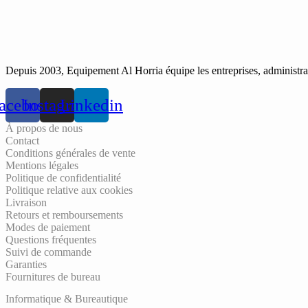
Depuis 2003, Equipement Al Horria équipe les entreprises, administrati
acebook
Instagram
Linkedin
À propos de nous
Contact
Conditions générales de vente
Mentions légales
Politique de confidentialité
Politique relative aux cookies
Livraison
Retours et remboursements
Modes de paiement
Questions fréquentes
Suivi de commande
Garanties
Fournitures de bureau
Informatique & Bureautique