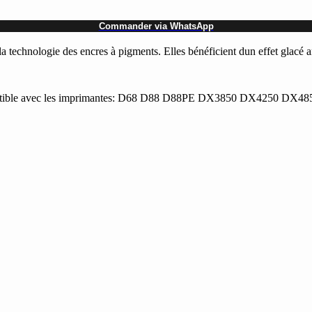
Commander via WhatsApp
chnologie des encres à pigments. Elles bénéficient dun effet glacé amé
le avec les imprimantes: D68 D88 D88PE DX3850 DX4250 DX4850 Ty