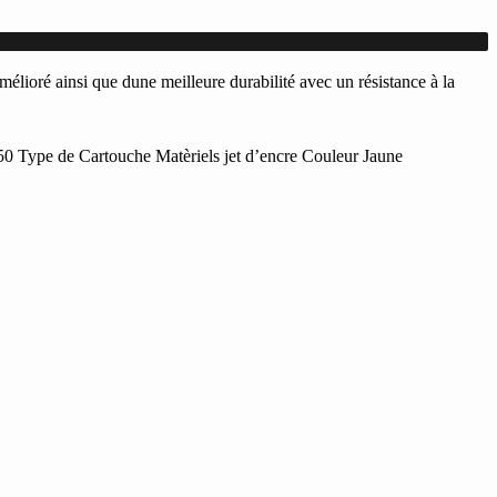
lioré ainsi que dune meilleure durabilité avec un résistance à la
pe de Cartouche Matèriels jet d’encre Couleur Jaune