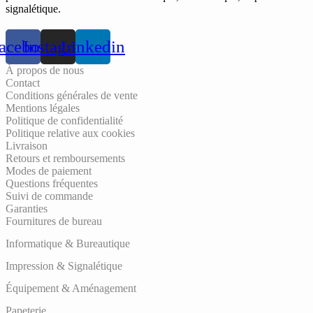
signalétique.
acebook
Instagram
Linkedin
À propos de nous
Contact
Conditions générales de vente
Mentions légales
Politique de confidentialité
Politique relative aux cookies
Livraison
Retours et remboursements
Modes de paiement
Questions fréquentes
Suivi de commande
Garanties
Fournitures de bureau
Informatique & Bureautique
Impression & Signalétique
Équipement & Aménagement
Papeterie