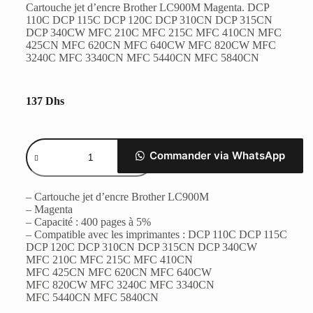
Cartouche jet d’encre Brother LC900M Magenta. DCP
110C DCP 115C DCP 120C DCP 310CN DCP 315CN
DCP 340CW MFC 210C MFC 215C MFC 410CN MFC
425CN MFC 620CN MFC 640CW MFC 820CW MFC
3240C MFC 3340CN MFC 5440CN MFC 5840CN
137
Dhs
Commander via WhatsApp
– Cartouche jet d’encre Brother LC900M
– Magenta
– Capacité : 400 pages à 5%
– Compatible avec les imprimantes : DCP 110C DCP 115C
DCP 120C DCP 310CN DCP 315CN DCP 340CW
MFC 210C MFC 215C MFC 410CN
MFC 425CN MFC 620CN MFC 640CW
MFC 820CW MFC 3240C MFC 3340CN
MFC 5440CN MFC 5840CN