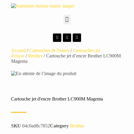
Accueil
/
Cartouches & Toners
/
Cartouches jet
d'encre
/
Brother
/ Cartouche jet d’encre Brother LC900M
Magenta
Cartouche jet d'encre Brother LC900M Magenta
SKU
04c0ad8c7852
Category
Brother