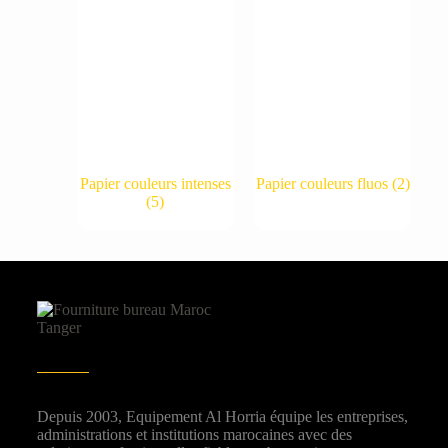
Papier couleurs intenses
Papier couleurs fluos
(2)
(5)
Depuis 2003, Equipement Al Horria équipe les entreprises,
administrations et institutions marocaines avec des