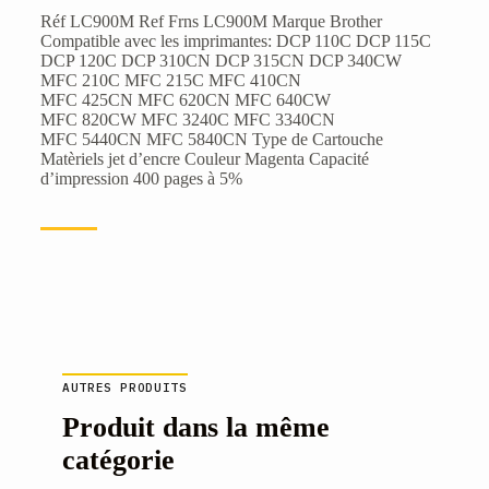
Réf LC900M Ref Frns LC900M Marque Brother
Compatible avec les imprimantes: DCP 110C DCP 115C
DCP 120C DCP 310CN DCP 315CN DCP 340CW
MFC 210C MFC 215C MFC 410CN
MFC 425CN MFC 620CN MFC 640CW
MFC 820CW MFC 3240C MFC 3340CN
MFC 5440CN MFC 5840CN Type de Cartouche
Matèriels jet d’encre Couleur Magenta Capacité
d’impression 400 pages à 5%
AUTRES PRODUITS
Produit dans la même
catégorie