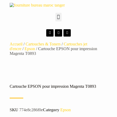
Accueil
/
Cartouches & Toners
/
Cartouches jet
d'encre
/
Epson
/ Cartouche EPSON pour impression
Magenta T0893
Cartouche EPSON pour impression Magenta T0893
SKU
774e8c286f0e
Category
Epson