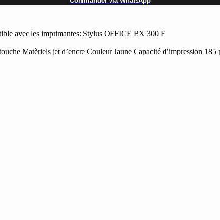
Commander via WhatsApp
le avec les imprimantes: Stylus OFFICE BX 300 F
he Matèriels jet d’encre Couleur Jaune Capacité d’impression 185 