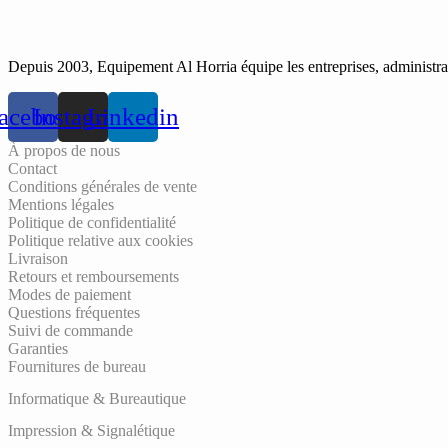
Depuis 2003, Equipement Al Horria équipe les entreprises, administrati
acebook
Instagram
Linkedin
À propos de nous
Contact
Conditions générales de vente
Mentions légales
Politique de confidentialité
Politique relative aux cookies
Livraison
Retours et remboursements
Modes de paiement
Questions fréquentes
Suivi de commande
Garanties
Fournitures de bureau
Informatique & Bureautique
Impression & Signalétique