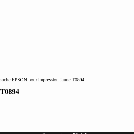
touche EPSON pour impression Jaune T0894
 T0894