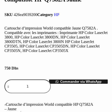
SKU
426ea9039200
Category
HP
Cartouche d’impression World compatible Jaune Q7582A .
Compatible avec les imprimantes : Imprimante HP Color LaserJet
3800, HP Color LaserJet 3800DN, HP Color LaserJet
3800DTN, HP Color LaserJet 3800N HP Color LaserJet
CP3505, HP Color LaserJet CP3505DN, HP Color LaserJet
CP3505N, HP Color LaserJet CP3505X
750
Dhs
Commander via WhatsApp
-Cartouche d’impression World compatible HP Q7582A
– Jaune