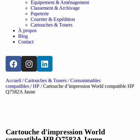
Équipement & Aménagement
Classement & Archivage
Papeterie
Courrier & Expédition
Cartouches & Toners
À propos
Blog
Contact
Accueil
/
Cartouches & Toners
/
Consommables
compatibles
/
HP
/ Cartouche d’impression World compatible HP
Q7582A Jaune
Cartouche d'impression World
compatible HP Q7582A Jaune