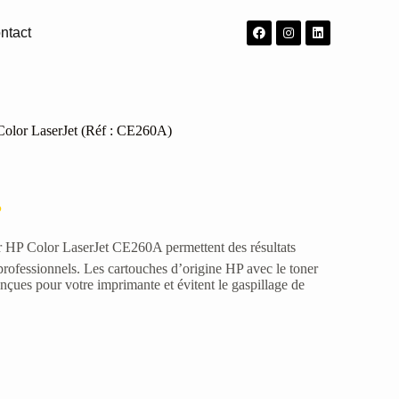
ntact
Color LaserJet (Réf : CE260A)
P
ir HP Color LaserJet CE260A permettent des résultats
professionnels. Les cartouches d’origine HP avec le toner
çues pour votre imprimante et évitent le gaspillage de