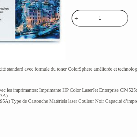
é standard avec formule du toner ColorSphere améliorée et technologie
 les imprimantes: Imprimante HP Color LaserJet Enterprise CP452
93A)
5A) Type de Cartouche Matèriels laser Couleur Noir Capacité d’impr