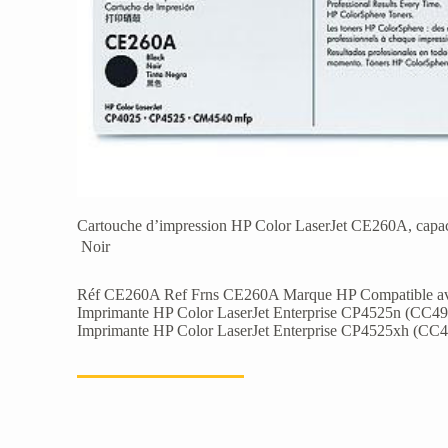
Cartouche d’impression HP Color LaserJet CE260A, capacit
 Noir
Réf CE260A Ref Frns CE260A Marque HP Compatible avec
Imprimante HP Color LaserJet Enterprise CP4525n (CC4
Imprimante HP Color LaserJet Enterprise CP4525xh (CC49