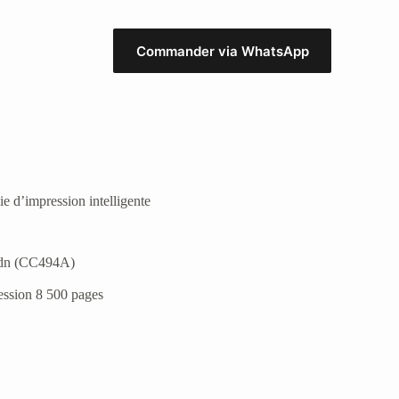
Commander via WhatsApp
 d’impression intelligente
5dn (CC494A)
ession 8 500 pages