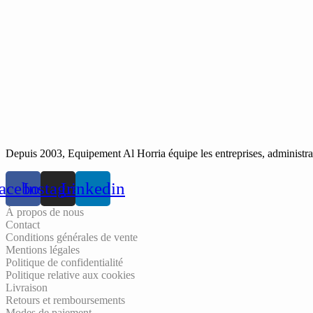
Depuis 2003, Equipement Al Horria équipe les entreprises, administrati
acebook
Instagram
Linkedin
À propos de nous
Contact
Conditions générales de vente
Mentions légales
Politique de confidentialité
Politique relative aux cookies
Livraison
Retours et remboursements
Modes de paiement