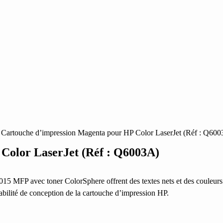
 Cartouche d’impression Magenta pour HP Color LaserJet (Réf : Q60
Color LaserJet (Réf : Q6003A)
MFP avec toner ColorSphere offrent des textes nets et des couleurs éc
abilité de conception de la cartouche d’impression HP.