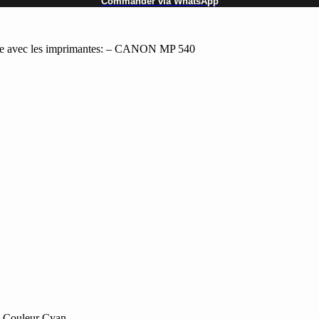
Commander via WhatsApp
 avec les imprimantes: – CANON MP 540
 Couleur Cyan