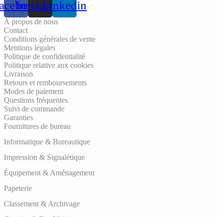
acebook
Instagram
Linkedin
À propos de nous
Contact
Conditions générales de vente
Mentions légales
Politique de confidentialité
Politique relative aux cookies
Livraison
Retours et remboursements
Modes de paiement
Questions fréquentes
Suivi de commande
Garanties
Fournitures de bureau
Informatique & Bureautique
Impression & Signalétique
Équipement & Aménagement
Papeterie
Classement & Archivage