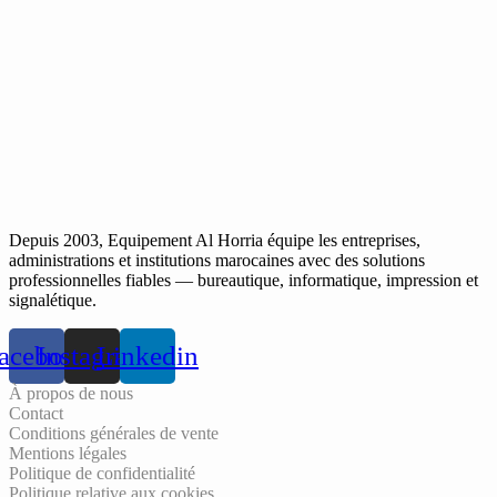
Depuis 2003, Equipement Al Horria équipe les entreprises,
administrations et institutions marocaines avec des solutions
professionnelles fiables — bureautique, informatique, impression et
signalétique.
acebook
Instagram
Linkedin
À propos de nous
Contact
Conditions générales de vente
Mentions légales
Politique de confidentialité
Politique relative aux cookies