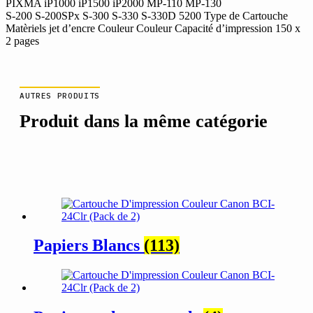
PIXMA iP1000 iP1500 iP2000 MP-110 MP-130
S-200 S-200SPx S-300 S-330 S-330D 5200 Type de Cartouche
Matèriels jet d’encre Couleur Couleur Capacité d’impression 150 x
2 pages
AUTRES PRODUITS
Produit dans la même catégorie
Papiers Blancs
(113)