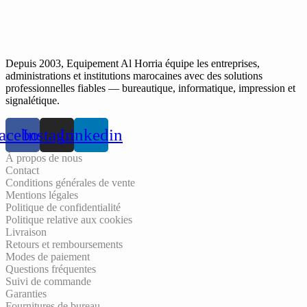
Depuis 2003, Equipement Al Horria équipe les entreprises,
administrations et institutions marocaines avec des solutions
professionnelles fiables — bureautique, informatique, impression et
signalétique.
acebook
Instagram
Linkedin
À propos de nous
Contact
Conditions générales de vente
Mentions légales
Politique de confidentialité
Politique relative aux cookies
Livraison
Retours et remboursements
Modes de paiement
Questions fréquentes
Suivi de commande
Garanties
Fournitures de bureau