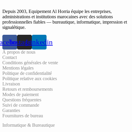
Depuis 2003, Equipement Al Horria équipe les entreprises,
administrations et institutions marocaines avec des solutions
professionnelles fiables — bureautique, informatique, impression et
signalétique.
acebook
Instagram
Linkedin
À propos de nous
Contact
Conditions générales de vente
Mentions légales
Politique de confidentialité
Politique relative aux cookies
Livraison
Retours et remboursements
Modes de paiement
Questions fréquentes
Suivi de commande
Garanties
Fournitures de bureau
Informatique & Bureautique