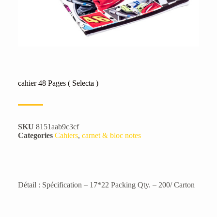
cahier 48 Pages ( Selecta )
SKU
8151aab9c3cf
Categories
Cahiers
,
carnet & bloc notes
Détail : Spécification – 17*22 Packing Qty. – 200/ Carton