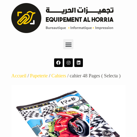
Accueil
/
Papeterie
/
Cahiers
/ cahier 48 Pages ( Selecta )