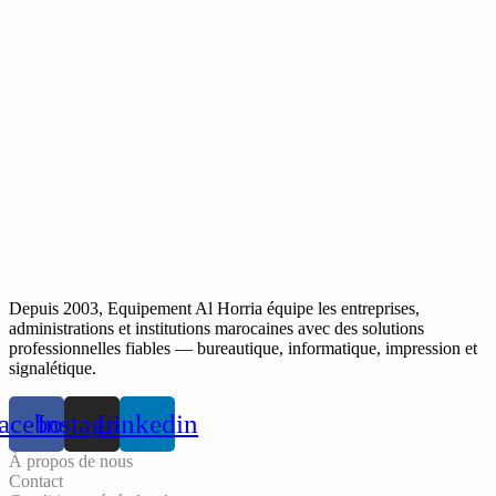
Depuis 2003, Equipement Al Horria équipe les entreprises,
administrations et institutions marocaines avec des solutions
professionnelles fiables — bureautique, informatique, impression et
signalétique.
acebook
Instagram
Linkedin
À propos de nous
Contact