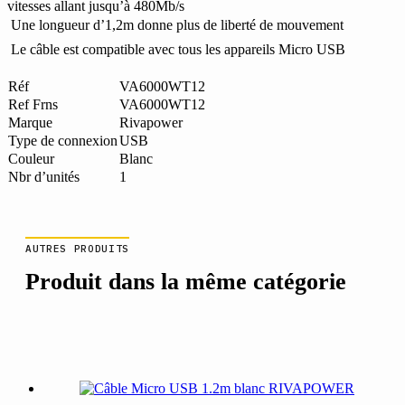
vitesses allant jusqu’à 480Mb/s
 Une longueur d’1,2m donne plus de liberté de mouvement
 Le câble est compatible avec tous les appareils Micro USB
Réf
VA6000WT12
Ref Frns
VA6000WT12
Marque
Rivapower
Type de connexion
USB
Couleur
Blanc
Nbr d’unités
1
AUTRES PRODUITS
Produit dans la même catégorie