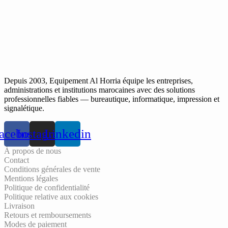
Depuis 2003, Equipement Al Horria équipe les entreprises,
administrations et institutions marocaines avec des solutions
professionnelles fiables — bureautique, informatique, impression et
signalétique.
acebook
Instagram
Linkedin
À propos de nous
Contact
Conditions générales de vente
Mentions légales
Politique de confidentialité
Politique relative aux cookies
Livraison
Retours et remboursements
Modes de paiement