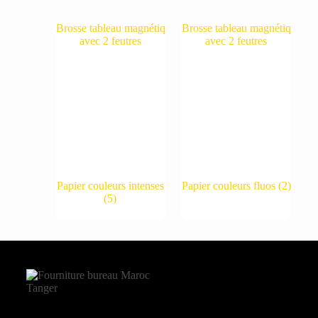
Papier couleurs intenses
Papier couleurs fluos
(2)
(5)