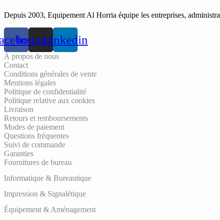
Depuis 2003, Equipement Al Horria équipe les entreprises, administrati
acebook
Instagram
Linkedin
À propos de nous
Contact
Conditions générales de vente
Mentions légales
Politique de confidentialité
Politique relative aux cookies
Livraison
Retours et remboursements
Modes de paiement
Questions fréquentes
Suivi de commande
Garanties
Fournitures de bureau
Informatique & Bureautique
Impression & Signalétique
Équipement & Aménagement