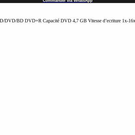
Commander via WhatsApp
 CD/DVD/BD DVD+R Capacité DVD 4,7 GB Vitesse d’ecriture 1x-16