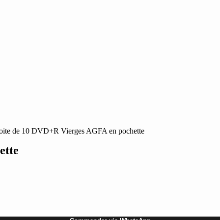
oite de 10 DVD+R Vierges AGFA en pochette
ette