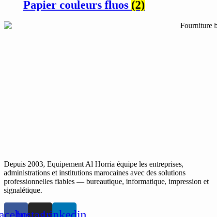
Papier couleurs fluos
(2)
Depuis 2003, Equipement Al Horria équipe les entreprises,
administrations et institutions marocaines avec des solutions
professionnelles fiables — bureautique, informatique, impression et
signalétique.
acebook
Instagram
Linkedin