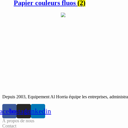
Papier couleurs fluos
(2)
Depuis 2003, Equipement Al Horria équipe les entreprises, administrati
acebook
Instagram
Linkedin
À propos de nous
Contact