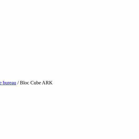
e bureau
/ Bloc Cube ARK