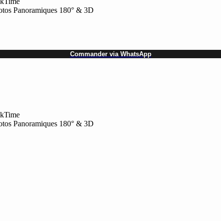
ckTime
tos Panoramiques 180° & 3D
Commander via WhatsApp
ckTime
tos Panoramiques 180° & 3D