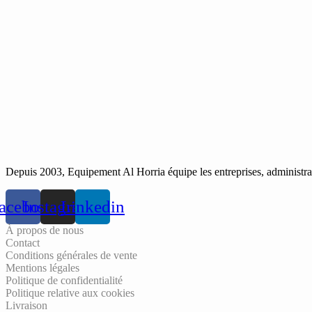
Depuis 2003, Equipement Al Horria équipe les entreprises, administrati
acebook
Instagram
Linkedin
À propos de nous
Contact
Conditions générales de vente
Mentions légales
Politique de confidentialité
Politique relative aux cookies
Livraison