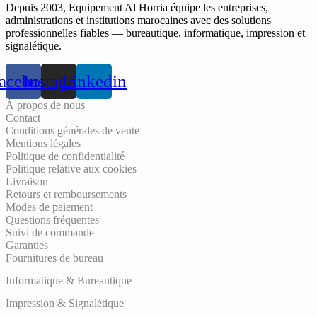
Depuis 2003, Equipement Al Horria équipe les entreprises,
administrations et institutions marocaines avec des solutions
professionnelles fiables — bureautique, informatique, impression et
signalétique.
acebook
Instagram
Linkedin
À propos de nous
Contact
Conditions générales de vente
Mentions légales
Politique de confidentialité
Politique relative aux cookies
Livraison
Retours et remboursements
Modes de paiement
Questions fréquentes
Suivi de commande
Garanties
Fournitures de bureau
Informatique & Bureautique
Impression & Signalétique