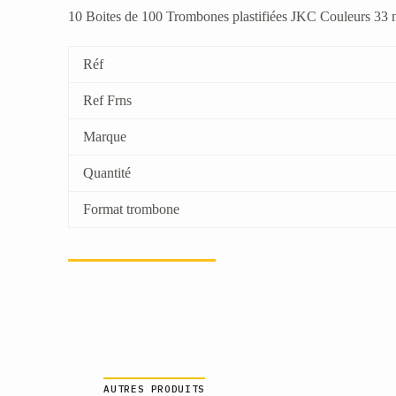
10 Boites de 100 Trombones plastifiées JKC Couleurs 33
Réf
Ref Frns
Marque
Quantité
Format trombone
AUTRES PRODUITS