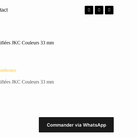
tact
tifiées JKC Couleurs 33 mm
ombones
tifiées JKC Couleurs 33 mm
Commander via WhatsApp