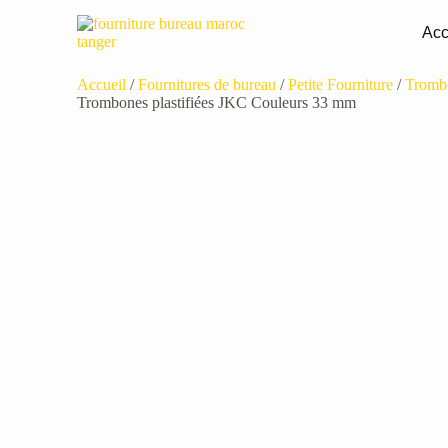
Acc
Accueil
/
Fournitures de bureau
/
Petite Fourniture
/
Tromb
Trombones plastifiées JKC Couleurs 33 mm