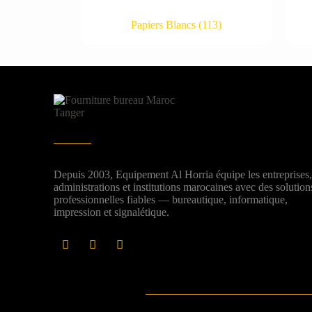
Papiers Blancs
(113)
Depuis 2003, Equipement Al Horria équipe les entreprises
administrations et institutions marocaines avec des solution
professionnelles fiables — bureautique, informatique,
impression et signalétique.