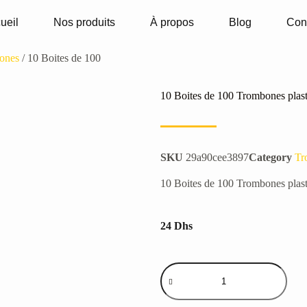
ueil
Nos produits
À propos
Blog
Con
ones
/ 10 Boites de 100
10 Boites de 100 Trombones plas
SKU
29a90cee3897
Category
Tr
10 Boites de 100 Trombones plas
24
Dhs